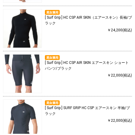
[ Surf Grip ] HC CSP AIR SKIN（エアースキン）長袖/ブ
ラック
￥24,200(税込)
[ Surf Grip ] HC CSP AIR SKIN エアースキン ショート
パンツ/ブラック
￥22,000(税込)
[ Surf Grip ] SURF GRIP HC CSP エアースキン 半袖/ブ
ラック
￥22,000(税込)