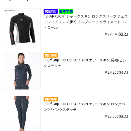
[ SHARKSKIN ] シャークスキン ロングスリーブ チェス
トジップ メンズ (BK) チルプルーフ クライメートコン
トロール
￥29,040(税込)
[ Surf Grip ] HC CSP AIR SKIN エアースキン 長袖/ピン
クステッチ
￥24,200(税込)
[ Surf Grip ] HC CSP AIR SKIN エアースキン ロングパ
ンツ/ピンクステッチ
￥25,300(税込)