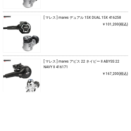
[ マレス ] mares デュアル 15X DUAL 15X 416258
￥101,200(税込)
[ マレス ] mares アビス 22 ネイビー II ABYSS 22
NAVY II 416171
￥167,200(税込)
つづきを見る