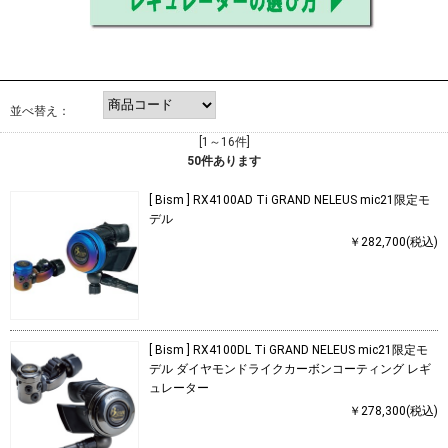
並べ替え：
[1～16件]
50
件あります
[ Bism ] RX4100AD Ti GRAND NELEUS mic21限定モ
デル
￥282,700(税込)
[ Bism ] RX4100DL Ti GRAND NELEUS mic21限定モ
デル ダイヤモンドライクカーボンコーティング レギ
ュレーター
￥278,300(税込)