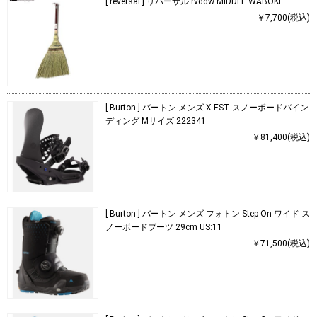
[ reversal ] リバーサル rvddw MIDDLE WABOKI
￥7,700(税込)
[ Burton ] バートン メンズ X EST スノーボードバイン
ディング Mサイズ 222341
￥81,400(税込)
[ Burton ] バートン メンズ フォトン Step On ワイド ス
ノーボードブーツ 29cm US:11
￥71,500(税込)