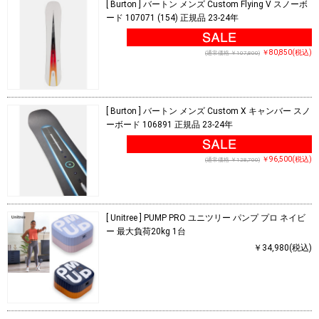
[ Burton ] バートン メンズ Custom Flying V スノーボ
ード 107071 (154) 正規品 23-24年
￥80,850(税込)
(通常価格 ￥107,800)
[ Burton ] バートン メンズ Custom X キャンバー スノ
ーボード 106891 正規品 23-24年
￥96,500(税込)
(通常価格 ￥128,700)
[ Unitree ] PUMP PRO ユニツリー パンプ プロ ネイビ
ー 最大負荷20kg 1台
￥34,980(税込)