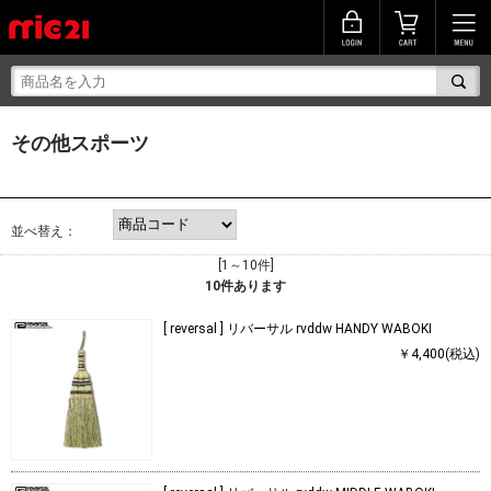
その他スポーツ
並べ替え：
[1～10件]
10
件あります
[ reversal ] リバーサル rvddw HANDY WABOKI
￥4,400(税込)