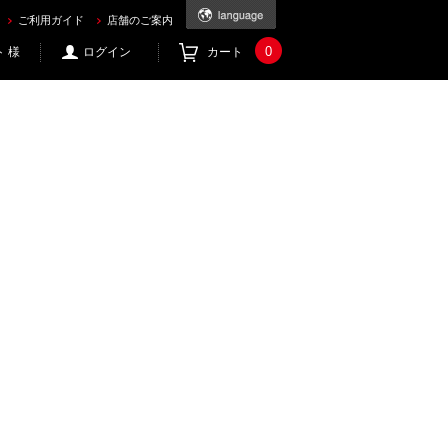
ご利用ガイド
店舗のご案内
0
 様
ログイン
カート