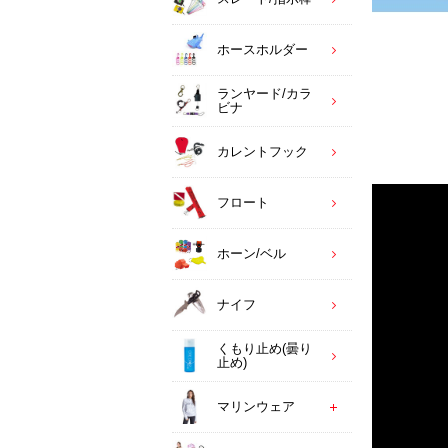
ホースホルダー
ランヤード/カラ
ビナ
カレントフック
フロート
ホーン/ベル
ナイフ
くもり止め(曇り
止め)
マリンウェア