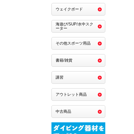
ウェイクボード
海遊び/SUP/水中スク
ーター
その他スポーツ用品
書籍/雑貨
講習
アウトレット商品
中古商品