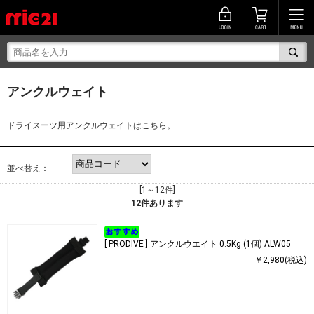
アンクルウェイト
ドライスーツ用アンクルウェイトはこちら。
並べ替え：
[1～12件]
12
件あります
[ PRODIVE ] アンクルウエイト 0.5Kg (1個) ALW05
￥2,980(税込)