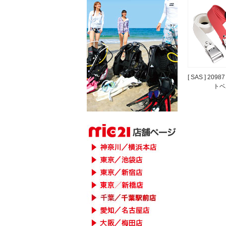
[ SAS ] 20
トベ