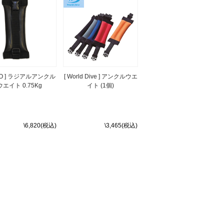
ERO ] ラジアルアンクル
[ World Dive ] アンクルウエ
ウエイト 0.75Kg
イト (1個)
\6,820(税込)
\3,465(税込)