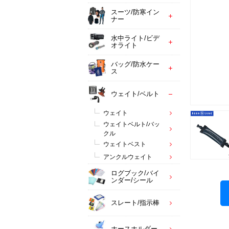
スーツ/防寒イン
ナー
水中ライト/ビデ
オライト
バッグ/防水ケー
ス
ウェイト/ベルト
ウェイト
ウェイトベルト/バッ
クル
ウェイトベスト
アンクルウェイト
ログブック/バイ
ンダー/シール
スレート/指示棒
ホースホルダー