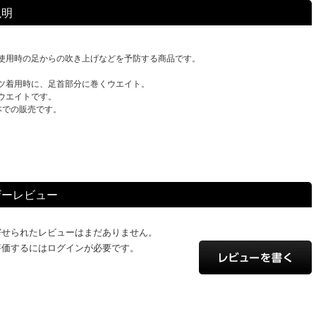
説明
使用時の足からの吹き上げなどを予防する商品です。
ツ着用時に、足首部分に巻くウエイト。
ウエイトです。
本での販売です。
ザーレビュー
寄せられたレビューはまだありません。
評価するにはログインが必要です。