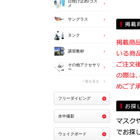
日焼け止め/コス
メ
サングラス
タンク
講習教材
その他アクセサリ
ー
一覧を見る
フリーダイビング
水中撮影
ウェイクボード