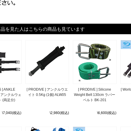
商品を見た人はこちらの商品も見ています
S ] ANKLE
[ PRODIVE ] アンクルウエ
[ PRODIVE ] Silicone
[ Wo
ET アンクルウェ
イト 0.5Kg (1個) ALW05
Weight Belt 130cm ラバー
 (両足分)
ベルト BK-201
\7,040(税込)
\2,980(税込)
\6,600(税込)