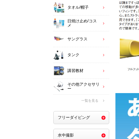
タオル/帽子
日焼け止め/コス
メ
サングラス
タンク
講習教材
その他アクセサリ
ー
一覧を見る
フリーダイビング
水中撮影