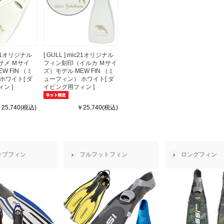
ic21オリジナル
[ GULL ] mic21オリジナル
サメ Ｍサイ
フィン刻印（イルカ Ｍサイ
W FIN （ミ
ズ）モデル MEW FIN （ミ
ホワイト[ ダ
ューフィン） ホワイト[ ダ
ン ]
イビング用フィン ]
25,740(税込)
￥25,740(税込)
ップフィン
フルフットフィン
ロングフィン