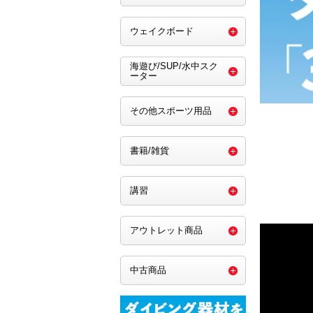
ウェイクボード
海遊び/SUP/水中スク
ーター
その他スポーツ用品
書籍/雑貨
講習
アウトレット商品
中古商品