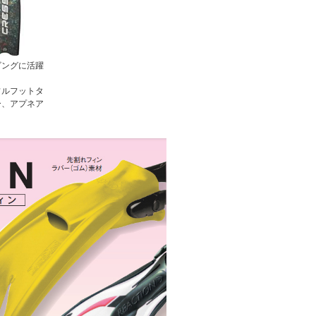
ビングに活躍
フルフットタ
ー、アプネア