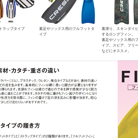
トラップタイプ
素足やソックス用のフルフットタ
素潜り、スキンダイ
イプ
するロングフィン。
素足やソックス用の
イプ。スピア、フリ
などにオススメ。