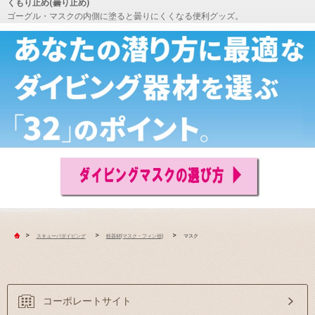
くもり止め(曇り止め)
ゴーグル・マスクの内側に塗ると曇りにくくなる便利グッズ。
>
>
>
スキューバダイビング
軽器材(マスク・フィン他)
マスク
コーポレートサイト