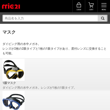
マスク
ダイビング用の水中メガネ。
レンズが2枚の2眼タイプと1枚の1眼タイプがあり、度付レンズに交換すること
も可能。
1眼マスク
ダイビング用の水中メガネ。レンズが1枚の1眼タイプ。