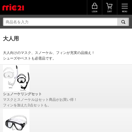
大人用
大人向けのマスク、スノーケル、フィンが充実の品揃え！
シューズやベストも必需品です。
シュノーケリングセット
マスクとスノーケルはセット商品がお買い得！
フィンを加えた3点セットも。