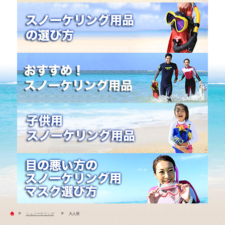
>
>
シュノーケリング
大人用