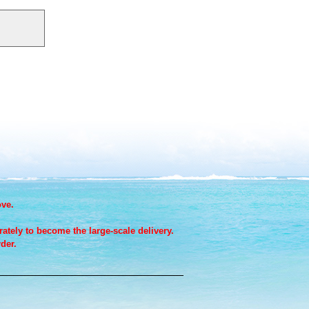
ove.
ately to become the large-scale delivery.
der.