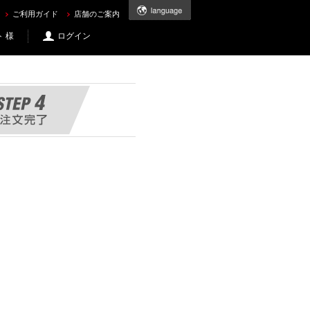
ご利用ガイド
店舗のご案内
 様
ログイン