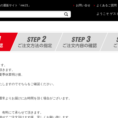
の通販サイト「mic21」
お問い合せ
よくあるご質問
ようこそ ゲスト
ます。
頂きます。
夏季休業明け後、
たしますのでそちらをご確認ください。
通常よりお届けにお時間を頂く場合がございます。
、有料にて承らせて頂きます。
併せてご注文頂けます様、宜しくお願い致します。