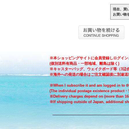
現在、買
お買い物
※本ショッピングサイトに会員登録しログインさ
(個別送料有商品・一部地域、離島は除く)
※キャスターバッグ、ウェイクボード等（3辺合
※海外への発送の場合はご注文確認後に別途送
※When I subscribe it and am logged in to th
(The individual postage existence product・S
※Delivery charges depend on (more than 160 
※If shipping outside of Japan, additional sh