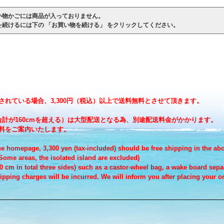
い物かごには商品が入っておりません。
を続けるには下の 「お買い物を続ける」 をクリックしてください。
れている場合、3,300円（税込）以上で送料無料とさせて頂きます。
計が160cmを超える）は大型配送となる為、別途配送料金がかかります。
料をご案内いたします。
e homepage, 3,300 yen (tax-included) should be free shipping in the ab
ome areas, the isolated island are excluded)
cm in total three sides) such as a castor-wheel bag, a wake board separ
ipping charges will be incurred. We will inform you after placing your or