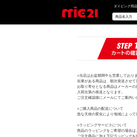
ダイビング用品
○当店はお盆期間中も営業しており
在庫がある商品は、順次発送させて
お取り寄せとなる商品はメーカーの
入荷次第の発送となります。
ご注文確認後にメールにてご案内い
○ご購入商品の配送について
急な天候の変化により地域によって
○ラッピングサービスについて
商品のラッピングをご希望の場合は
ご注文商品に加え下記ラッピングを