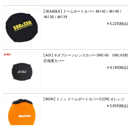
[ SEA&SEA ] ドームポートカバー 46142 / 46140 /
46138 / 46139
￥5,225(税込)
[ AOI ] ネオプレーンレンズカバー DNC-06 UWL-03対
応保護カバー
￥4,180(税込)
[ INON ] イノン ドームポートカバーS (OR) オレンジ
￥3,850(税込)