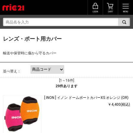
レンズ・ポート用カバー
輸送や保管時に傷から守るカバー
並べ替え：
[1～16件]
29
件あります
[ INON ] イノン ドームポートカバーXS オレンジ (OR)
￥4,400(税込)