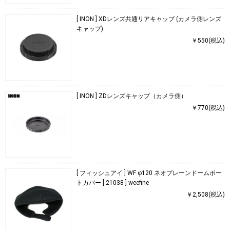
[ INON ] XDレンズ共通リアキャップ (カメラ側レンズ
キャップ)
￥550(税込)
[ INON ] ZDレンズキャップ（カメラ側）
￥770(税込)
[ フィッシュアイ ] WF φ120 ネオプレーンドームポー
トカバー [ 21038 ] weefine
￥2,508(税込)