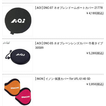
[ AOI ] DNC-07 ネオプレンドームポートカバー 21778
￥4,180(税込)
[ AOI ] DNC-05 ネオプレーンレンズカバー 巾着タイプ
30589
￥5,280(税込)
[ INON ] イノン 保護カバー for UFL-G140 SD
￥3,850(税込)