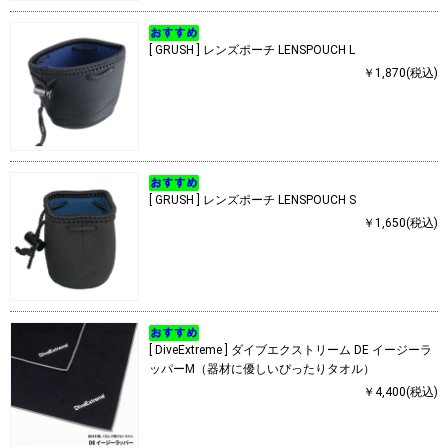
[ GRUSH ] レンズポーチ LENSPOUCH L
￥1,870(税込)
[ GRUSH ] レンズポーチ LENSPOUCH S
￥1,650(税込)
[ DiveExtreme ] ダイブエクストリーム DE イージーラ
ッパーM（器材に優しいぴったりタオル）
￥4,400(税込)