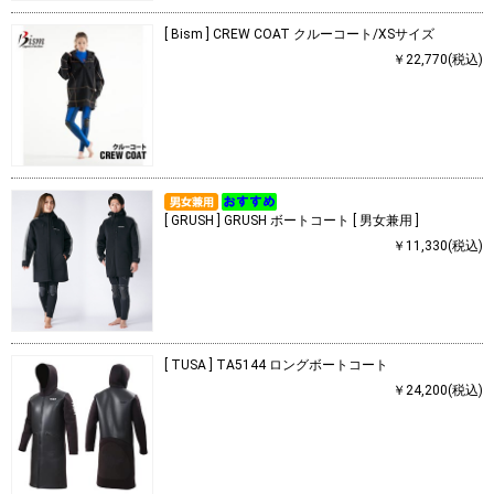
[ Bism ] CREW COAT クルーコート/XSサイズ
￥22,770(税込)
[ GRUSH ] GRUSH ボートコート [ 男女兼用 ]
￥11,330(税込)
[ TUSA ] TA5144 ロングボートコート
￥24,200(税込)