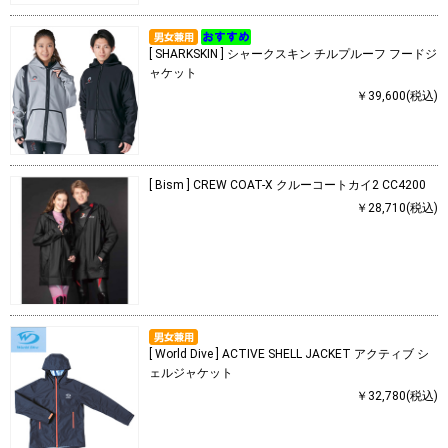
[ SHARKSKIN ] シャークスキン チルプルーフ フードジ
ャケット
￥39,600(税込)
[ Bism ] CREW COAT-X クルーコートカイ2 CC4200
￥28,710(税込)
[ World Dive ] ACTIVE SHELL JACKET アクティブ シ
ェルジャケット
￥32,780(税込)