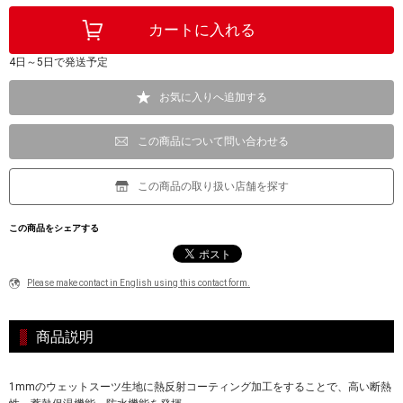
4日～5日で発送予定
お気に入りへ追加する
この商品について問い合わせる
この商品の取り扱い店舗を探す
この商品をシェアする
Please make contact in English using this contact form.
商品説明
1mmのウェットスーツ生地に熱反射コーティング加工をすることで、高い断熱