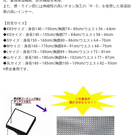
性、蓄熱保温機能、防水機能を発揮。
また、襟・ライン部には伸縮性の高いチタン加工の「H・C」を使用した保温効
果の高いインナー。
【目安サイズ】
◆XXSサイズ：身長140～150cm/胸囲74～80cm/ウエスト56～64cm
◆XSサイズ：身長145～155cm/胸囲77～84cm/ウエスト58～66cm
◆Sサイズ：身長150～160cm/胸囲80～86cm/ウエスト64～70cm
◆Mサイズ：身長160～170cm/胸囲84～91cm/ウエスト68～75cm
◆Lサイズ：身長170～180cm/胸囲89～96cm/ウエスト72～81cm
◆LLサイズ：身長180～185cm/胸囲94～102cm/ウエスト77～87cm
◆3Lサイズ：身長180～185cm/胸囲100～109cm/ウエスト82～93cm
※男女兼用です。