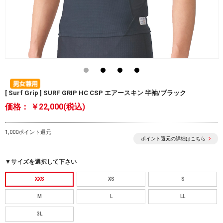
[ Surf Grip ] SURF GRIP HC CSP エアースキン 半袖/ブラック
価格：
￥22,000(税込)
1,000ポイント還元
ポイント還元の詳細はこちら
▼サイズを選択して下さい
XXS
XS
S
M
L
LL
3L