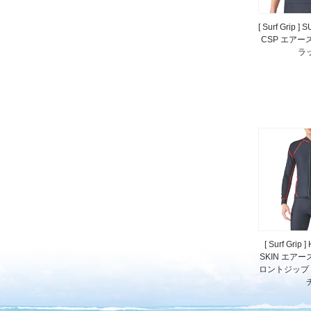
[ Surf Grip ]
CSP エアー
ラ
[ Surf Grip 
SKIN エアー
ロントジップ