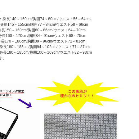
】
身長140～150cm/胸囲74～80cm/ウエスト56～64cm
長145～155cm/胸囲77～84cm/ウエスト58～66cm
150～160cm/胸囲80～86cm/ウエスト64～70cm
160～170cm/胸囲84～91cm/ウエスト68～75cm
170～180cm/胸囲89～96cm/ウエスト72～81cm
長180～185cm/胸囲94～102cm/ウエスト77～87cm
長180～185cm/胸囲100～109cm/ウエスト82～93cm
す。