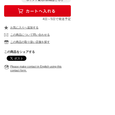
4日～5日で発送予定
お気に入りへ追加する
この商品について問い合わせる
この商品の取り扱い店舗を探す
この商品をシェアする
Please make contact in English using this
contact form.