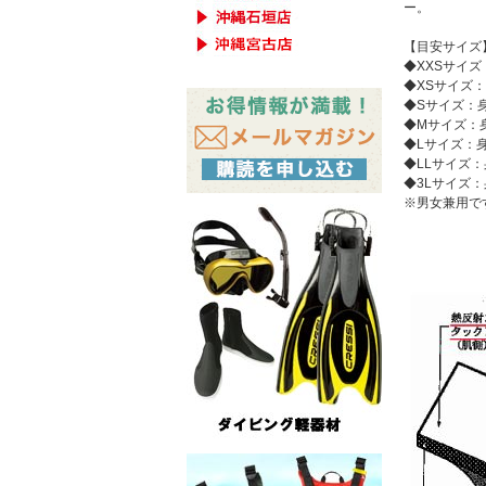
ー。
【目安サイズ
◆XXSサイズ：
◆XSサイズ：身
◆Sサイズ：身長
◆Mサイズ：身長
◆Lサイズ：身長
◆LLサイズ：身
◆3Lサイズ：身
※男女兼用で