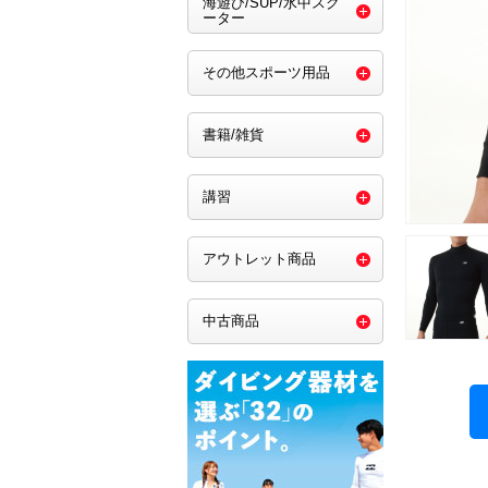
海遊び/SUP/水中スク
ーター
その他スポーツ用品
書籍/雑貨
講習
アウトレット商品
中古商品