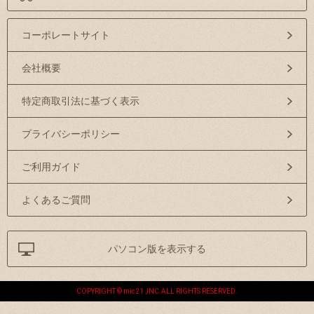
コーポレートサイト
会社概要
特定商取引法に基づく表示
プライバシーポリシー
ご利用ガイド
よくあるご質問
パソコン版を表示する
COPYRIGHT © mic21 ,INC.ALL RIGHTS RESERVED.