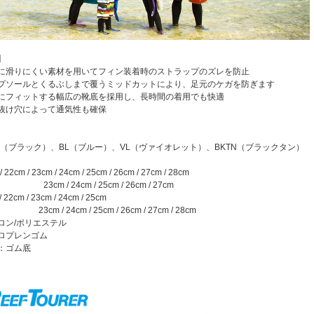
】
に滑りにくい素材を用いてフィン装着時のストラップのズレを防止
プソールとくるぶしまで覆うミッドカットにより、足元のケガを防ぎます
にフィットする幅広の靴底を採用し、長時間の着用でも快適
抜け穴によって通気性も確保
K（ブラック）、BL（ブルー）、VL（ヴァイオレット）、BKTN（ブラックタン）
cm / 23cm / 24cm / 25cm / 26cm / 27cm / 28cm
 / 24cm / 25cm / 26cm / 27cm
2cm / 23cm / 24cm / 25cm
m / 24cm / 25cm / 26cm / 27cm / 28cm
ロン/ポリエステル
ロプレンゴム
：ゴム底