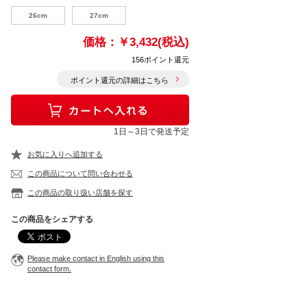
26cm
27cm
価格：
￥3,432(税込)
156ポイント還元
ポイント還元の詳細はこちら
1日～3日で発送予定
お気に入りへ追加する
この商品について問い合わせる
この商品の取り扱い店舗を探す
この商品をシェアする
Please make contact in English using this
contact form.