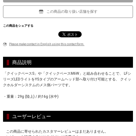
この商品の取り扱い店舗を探す
この商品をシェアする
Please make contact in English using this contact form.
商品説明
「クイックベースS」や「クイックベースM6W」と組み合わせることで、 LFシ
リーズLEDライトをYSタイプのアームヘッド部へ取り付け可能とする、 クイッ
クホルダーシステムのメス側パーツです。
・重量：29g (陸上) / 約16g (水中)
ユーザーレビュー
この商品に寄せられたカスタマーレビューはまだありません。