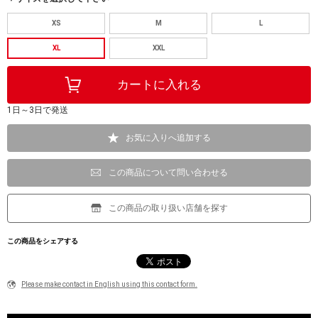
XS
M
L
XL
XXL
1日～3日で発送
お気に入りへ追加する
この商品について問い合わせる
この商品の取り扱い店舗を探す
この商品をシェアする
Please make contact in English using this contact form.