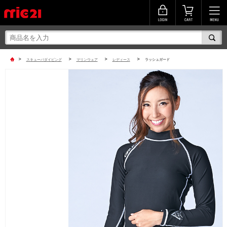
>
>
>
>
スキューバダイビング
マリンウェア
レディース
ラッシュガード