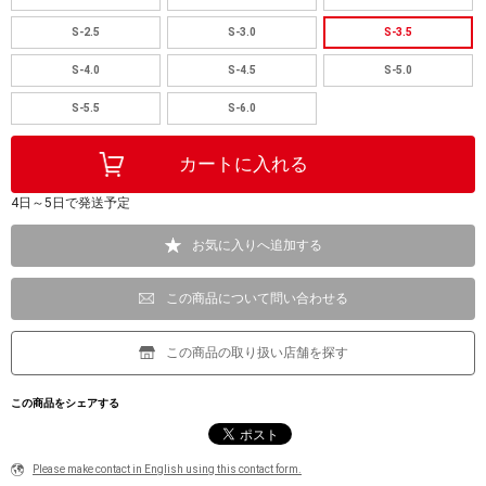
S-2.5
S-3.0
S-3.5
S-4.0
S-4.5
S-5.0
S-5.5
S-6.0
4日～5日で発送予定
お気に入りへ追加する
この商品について問い合わせる
この商品の取り扱い店舗を探す
この商品をシェアする
Please make contact in English using this contact form.