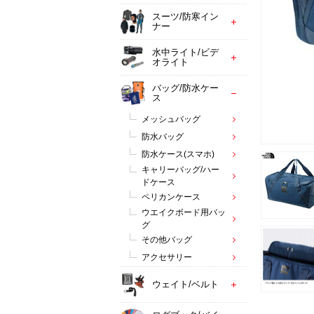
スーツ/防寒イン
ナー
水中ライト/ビデ
オライト
バッグ/防水ケー
ス
メッシュバッグ
防水バッグ
防水ケース(スマホ)
キャリーバッグ/ハー
ドケース
ペリカンケース
ウエイクボード用バッ
グ
その他バッグ
アクセサリー
ウェイト/ベルト