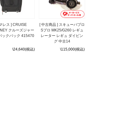
 マレス ] CRUISE
[ 中古商品 ] スキューバプロ
RNEY クルーズジャー
Sプロ MK25/G260 レギュ
バックパック 415470
レーター レギュ ダイビン
グ 中古14
\24,640(税込)
\115,000(税込)