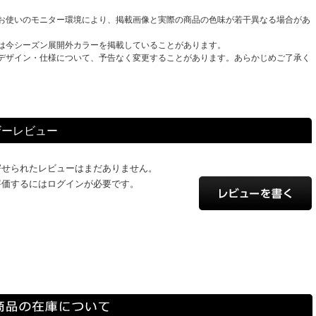
お使いのモニター環境により、掲載画像と実際の商品の色味が若干異なる場合があ
は今シーズン展開外カラーを掲載していることがあります。
デザイン・仕様について、予告なく変更することがあります。あらかじめご了承く
ザーレビュー
寄せられたレビューはまだありません。
評価するにはログインが必要です。