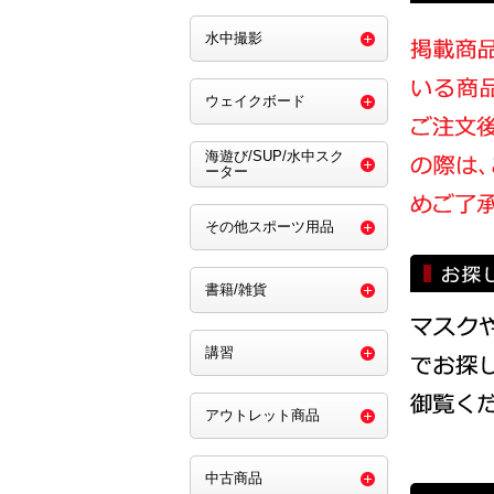
水中撮影
ウェイクボード
海遊び/SUP/水中スク
ーター
その他スポーツ用品
書籍/雑貨
講習
アウトレット商品
中古商品