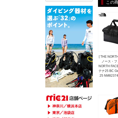
この
[ THE NORT
ノース・フェ
NORTH FA
テナ25 BC Gea
25 NM8237