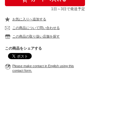
1日～3日で発送予定
お気に入りへ追加する
この商品について問い合わせる
この商品の取り扱い店舗を探す
この商品をシェアする
Please make contact in English using this
contact form.