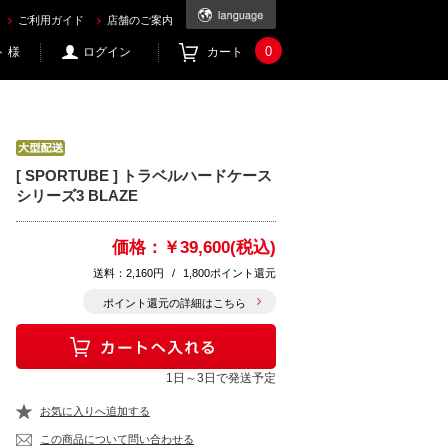
ご利用ガイド
店舗のご案内
0
 様
ログイン
カート
[ SPORTUBE ] トラベルハードケース
シリーズ3 BLAZE
価格：
￥39,600(税込)
送料：2,160円
/
1,800ポイント還元
ポイント還元の詳細はこちら
1日～3日で発送予定
お気に入りへ追加する
この商品について問い合わせる