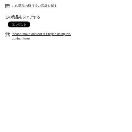
この商品の取り扱い店舗を探す
この商品をシェアする
Please make contact in English using this
contact form.