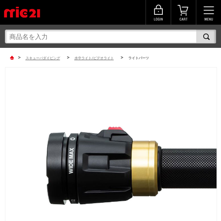
>
>
>
スキューバダイビング
水中ライト/ビデオライト
ライトパーツ