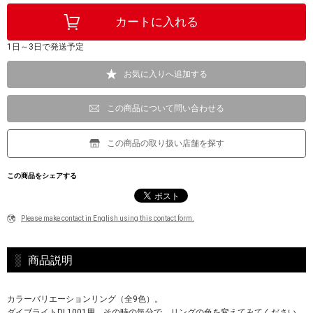
1日～3日で発送予定
お気に入りへ追加する
この商品について問い合わせる
この商品の取り扱い店舗を探す
この商品をシェアする
Please make contact in English using this contact form.
商品説明
カラーバリエーションリング（全9色）。
ダイブライトDL1001用。その時の気分で、リングの色を変えてみてください。