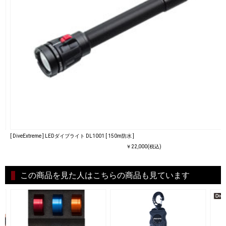
[ DiveExtreme ] LEDダイブライト DL1001 [ 150m防水 ]
￥22,000(税込)
この商品を見た人はこちらの商品も見ています