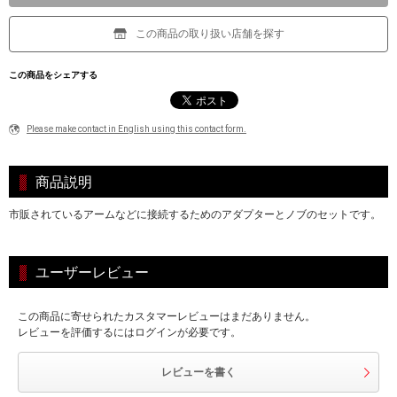
この商品の取り扱い店舗を探す
この商品をシェアする
Please make contact in English using this contact form.
商品説明
市販されているアームなどに接続するためのアダプターとノブのセットです。
ユーザーレビュー
この商品に寄せられたカスタマーレビューはまだありません。
レビューを評価するにはログインが必要です。
レビューを書く