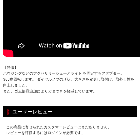
【特徴】
ハウジングなどのアクセサリーシューとライト を固定するアダプター。
360度回転します。 ダイヤルノブの形状、大きさを変更し取付け、取外し性を
向上しました。
また、ゴム部品追加によりガタつきを軽減しています。
ユーザーレビュー
この商品に寄せられたカスタマーレビューはまだありません。
レビューを評価するにはログインが必要です。