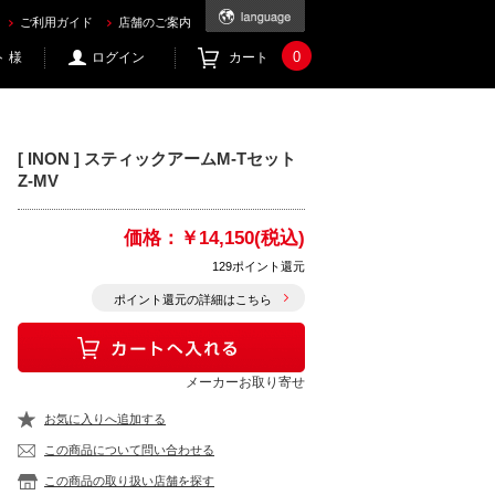
ご利用ガイド
店舗のご案内
0
 様
ログイン
カート
[ INON ] スティックアームM-Tセット
Z-MV
価格：
￥14,150(税込)
129ポイント還元
ポイント還元の詳細はこちら
メーカーお取り寄せ
お気に入りへ追加する
この商品について問い合わせる
この商品の取り扱い店舗を探す