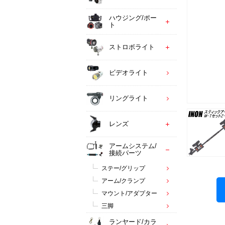
ハウジング/ポー
ト
ストロボライト
ビデオライト
リングライト
レンズ
アームシステム/
接続パーツ
ステー/グリップ
アーム/クランプ
マウント/アダプター
三脚
ランヤード/カラ