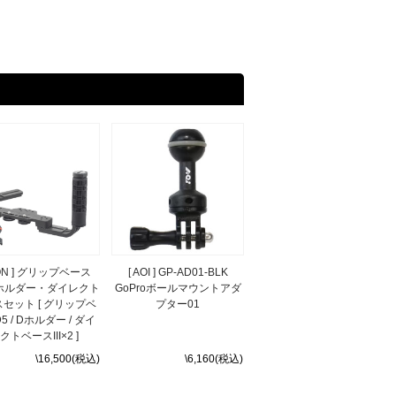
NON ] グリップベース
[ AOI ] GP-AD01-BLK
ホルダー・ダイレクト
GoProボールマウントアダ
セット [ グリップベ
プター01
5 / Dホルダー / ダイ
クトベースIII×2 ]
\16,500(税込)
\6,160(税込)