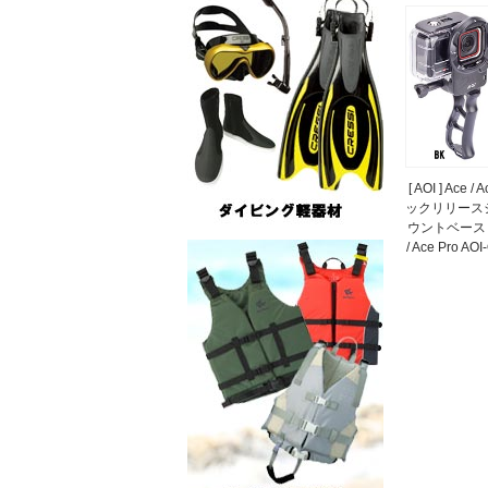
[ AOI ] Ace 
ックリリースシ
ウントベース In
/ Ace Pro AO