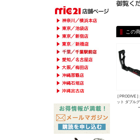
この
[ PRODIVE
ット ダブル