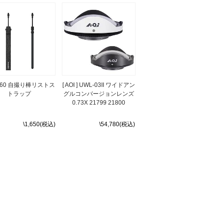
a360 自撮り棒リストス
[ AOI ] UWL-03II ワイドアン
トラップ
グルコンバージョンレンズ
0.73X 21799 21800
\1,650(税込)
\54,780(税込)