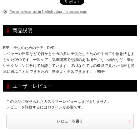
Please make contact in English using this contact form.
商品説明
EFR「子供のためのケア」DVD
レジャーや日常などで何かとケガの多い子供たちのための手当てや救急法をま
とめたDVDです。一次ケア、気道閉塞で意識のある場合／ない場合など、細か
いセクションに分けて解説しています。DVDならではの機能で見たい情報を簡
単に選ぶことができるため、効率よく学習できます。（98分）
ユーザーレビュー
この商品に寄せられたカスタマーレビューはまだありません。
レビューを評価するにはログインが必要です。
レビューを書く