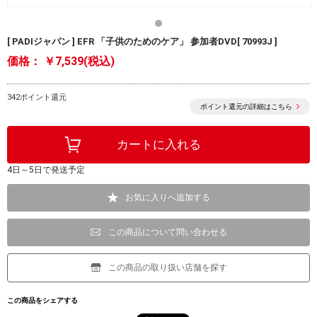
[ PADIジャパン ] EFR 「子供のためのケア」 参加者DVD[ 70993J ]
価格：
￥7,539(税込)
342ポイント還元
ポイント還元の詳細はこちら
4日～5日で発送予定
お気に入りへ追加する
この商品について問い合わせる
この商品の取り扱い店舗を探す
この商品をシェアする