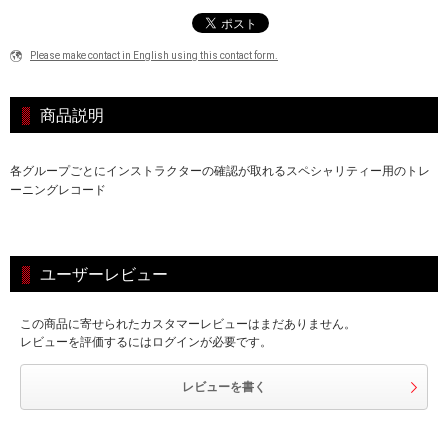
Please make contact in English using this contact form.
商品説明
各グループごとにインストラクターの確認が取れるスペシャリティー用のトレ
ーニングレコード
ユーザーレビュー
この商品に寄せられたカスタマーレビューはまだありません。
レビューを評価するにはログインが必要です。
レビューを書く