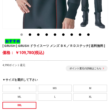
[ GRUSH ] GRUSH ドライスーツ メンズ ＢＫ／ＲＤステッチ[ 送料無料 ]
価格：
￥109,780(税込)
4,990ポイント還元
ポイント還元の詳細はこちら
▼サイズを選択して下さい
S
MS
M
ML
L
XL
XXL