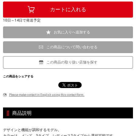
10日～14日で発送予定
お気に入りへ追加する
この商品について問い合わせる
この商品の取り扱い店舗を探す
この商品をシェアする
Please make contact in English using this contact form.
商品説明
デザインと機能が調和するモデル。
カラーは、メンズ 3タイプ、レディース2タイプから選択可能です。