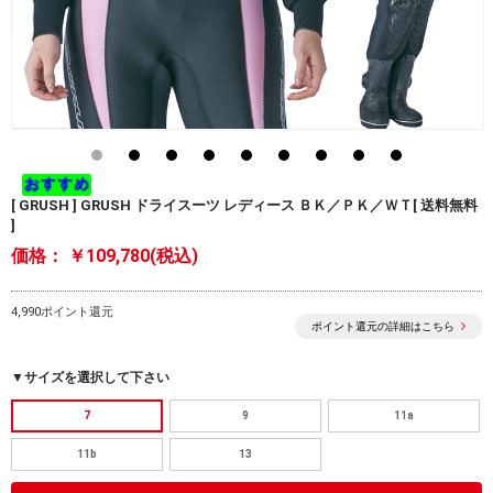
[ GRUSH ] GRUSH ドライスーツ レディース ＢＫ／ＰＫ／ＷＴ[ 送料無料
]
価格：
￥109,780(税込)
4,990ポイント還元
ポイント還元の詳細はこちら
▼サイズを選択して下さい
7
9
11a
11b
13