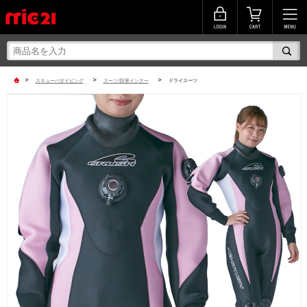
>
>
>
スキューバダイビング
スーツ/防寒インナー
ドライスーツ