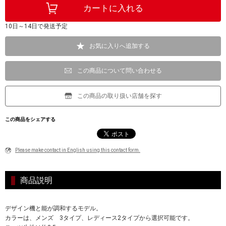
10日～14日で発送予定
お気に入りへ追加する
この商品について問い合わせる
この商品の取り扱い店舗を探す
この商品をシェアする
Please make contact in English using this contact form.
商品説明
デザイン機と能が調和するモデル。
カラーは、メンズ 3タイプ、レディース2タイプから選択可能です。