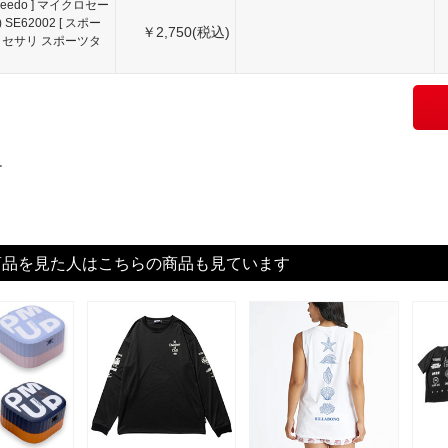
peedo ] マイクロセー
) SE62002 [ スポー
￥2,750(税込)
セサリ スポーツタ
す
商品を見た人はこちらの商品も見ています