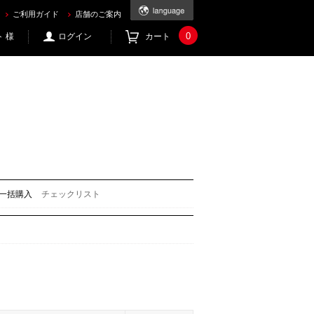
ご利用ガイド
店舗のご案内
0
 様
ログイン
カート
一括購入
チェックリスト