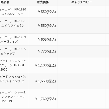
商品名
販売価格
キャッチコピー
ューエー) KP-1920
￥550(税込)
 スイム&シャワー
ューエー) KP-1921
￥550(税込)
 こども スイム&シ
ューエー) KP-1909
￥605(税込)
パー Sサイズ
ューエー) KP-1935
￥770(税込)
イムキャップ
 ] スピード トリコットキ
￥1,100(税込)
グリーン TRICOT
12070
 ] スピード メッシュバッ
￥1,650(税込)
B07 [ スイミング プ
キューエー) ウォータ
インファント イージ
￥1,760(税込)
M-1619 ]