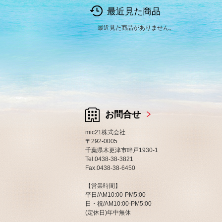
最近見た商品
最近見た商品がありません。
お問合せ
mic21株式会社
〒292-0005
千葉県木更津市畔戸1930-1
Tel.0438-38-3821
Fax.0438-38-6450
【営業時間】
平日/AM10:00-PM5:00
日・祝/AM10:00-PM5:00
(定休日)年中無休