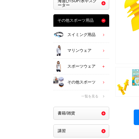
海遊び/SUP/水中スク
ーター
その他スポーツ用品
スイミング用品
マリンウェア
スポーツウェア
その他スポーツ
一覧を見る
書籍/雑貨
講習