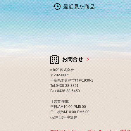
最近見た商品
お問合せ
mic21株式会社
〒292-0005
千葉県木更津市畔戸1930-1
Tel.0438-38-3821
Fax.0438-38-6450
【営業時間】
平日/AM10:00-PM5:00
日・祝/AM10:00-PM5:00
(定休日)年中無休