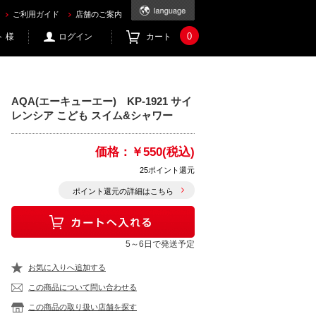
ご利用ガイド
店舗のご案内
0
 様
ログイン
カート
AQA(エーキューエー) KP-1921 サイ
レンシア こども スイム&シャワー
価格：
￥550(税込)
25ポイント還元
ポイント還元の詳細はこちら
5～6日で発送予定
お気に入りへ追加する
この商品について問い合わせる
この商品の取り扱い店舗を探す