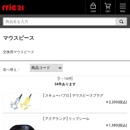
マウスピース
交換用マウスピース
並べ替え：
[1～16件]
34
件あります
[ スキューバプロ ] マウスピースプラグ
￥2,200(税込)
[ アクアラング ] リップシール
￥1,980(税込)