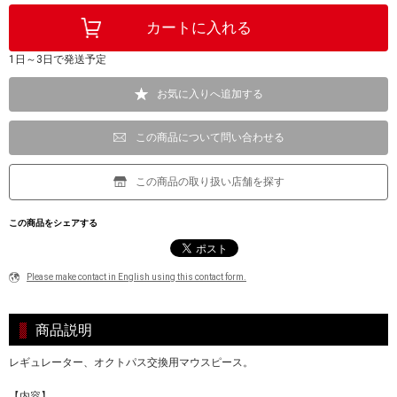
1日～3日で発送予定
お気に入りへ追加する
この商品について問い合わせる
この商品の取り扱い店舗を探す
この商品をシェアする
Please make contact in English using this contact form.
商品説明
レギュレーター、オクトパス交換用マウスピース。
【内容】