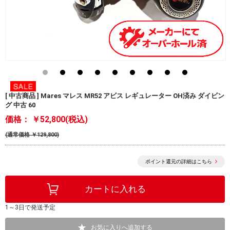
[ 中古商品 ] Mares マレス MR52 アビス レギュレーター OH済み ダイビン
グ 中古 60
価格：
￥52,800(税込)
(通常価格 ￥129,800)
ポイント還元の詳細はこちら
1～3日で発送予定
お気に入りへ追加する