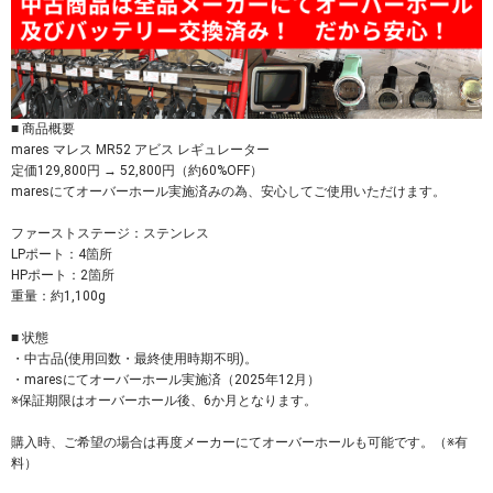
■ 商品概要
mares マレス MR52 アビス レギュレーター
定価129,800円 → 52,800円（約60%OFF）
maresにてオーバーホール実施済みの為、安心してご使用いただけます。
ファーストステージ：ステンレス
LPポート：4箇所
HPポート：2箇所
重量：約1,100g
■ 状態
・中古品(使用回数・最終使用時期不明)。
・maresにてオーバーホール実施済（2025年12月）
※保証期限はオーバーホール後、6か月となります。
購入時、ご希望の場合は再度メーカーにてオーバーホールも可能です。（※有
料）