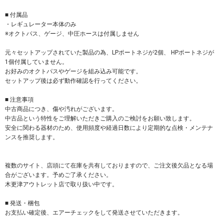
■ 付属品
・レギュレーター本体のみ
※オクトパス、ゲージ、中圧ホースは付属しません
元々セットアップされていた製品の為、LPポートネジが2個、 HPポートネジが
1個付属していません。
お好みのオクトパスやゲージを組み込み可能です。
セットアップ後は必ず動作確認を行ってください。
■ 注意事項
中古商品につき、傷や汚れがございます。
中古品という特性をご理解いただきご購入のご検討をお願い致します。
安全に関わる器材のため、使用頻度や経過日数により定期的な点検・メンテナ
ンスを推奨します。
複数のサイト、店頭にて在庫を共有しておりますので、ご注文後欠品となる場
合がございます。予めご了承ください。
木更津アウトレット店で取り扱い中です。
■ 発送・梱包
お支払い確定後、エアーチェックをして発送させていただきます。