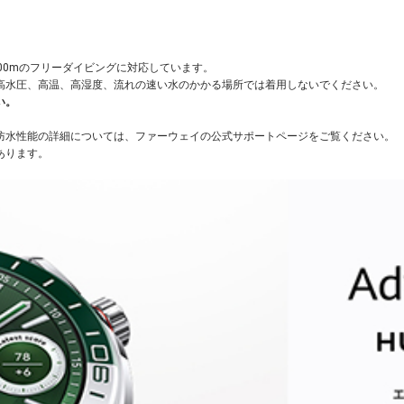
100mのフリーダイビングに対応しています。
高水圧、高温、高湿度、流れの速い水のかかる場所では着用しないでください。
い。
防水性能の詳細については、ファーウェイの公式サポートページをご覧ください。
あります。