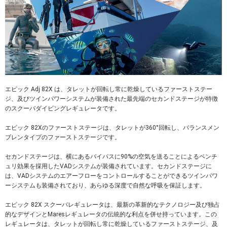
エピック Adj 82X は、タレットが回転し常に乾燥しているファーストステー
ジ、及びツインパワーシステムが装備された最先端のセカンドステージが特徴
のスクーバダイビングレギュレータです。
エピック 82Xのファーストステージは、タレットが360°回転し、バランスメン
ブレンタイプのファーストステージです。
セカンドステージは、横にあるバイパスに90%の空気を送ることによるベンチ
ュリ効果を採用したVADシステムが装備されています。セカンドステージに
は、VADシステムのエアーフローをコントロールすることができるツインパワ
ーシステムも装備されており、あらゆる深度で自然な呼吸を保証します。
エピック 82X スクーバレギュレータは、最新の革新的なテクノロジー及び独占
的なデザインとMaresレギュレータの伝統的な利点を併せ持っています。この
レギュレータは、タレットが回転し常に乾燥しているファーストステージ、及