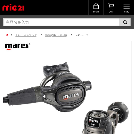
>
>
>
スキューバダイビング
重器材(BCD・レギュ他)
レギュレーター