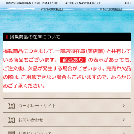
mares GUARDIAN ERGOTRIM 417105
ABYSS 22 NAVY II 416171
ADJ 6
込)
￥176,000(税込)
￥167,200(税込)
コーポレートサイト
お問い合わせ
お支払いについて