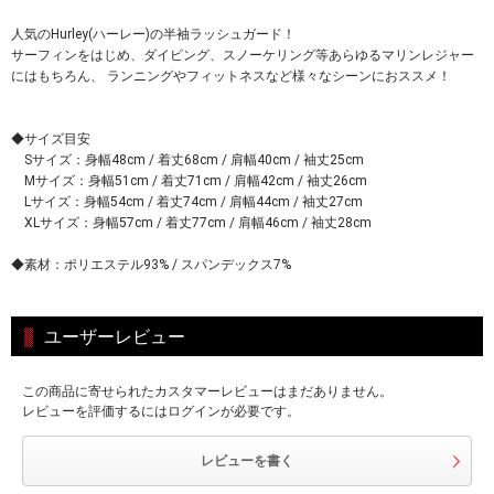
人気のHurley(ハーレー)の半袖ラッシュガード！
サーフィンをはじめ、ダイビング、スノーケリング等あらゆるマリンレジャー
にはもちろん、 ランニングやフィットネスなど様々なシーンにおススメ！
◆サイズ目安
Sサイズ：身幅48cm / 着丈68cm / 肩幅40cm / 袖丈25cm
Mサイズ：身幅51cm / 着丈71cm / 肩幅42cm / 袖丈26cm
Lサイズ：身幅54cm / 着丈74cm / 肩幅44cm / 袖丈27cm
XLサイズ：身幅57cm / 着丈77cm / 肩幅46cm / 袖丈28cm
◆素材：ポリエステル93% / スパンデックス7%
ユーザーレビュー
この商品に寄せられたカスタマーレビューはまだありません。
レビューを評価するにはログインが必要です。
レビューを書く