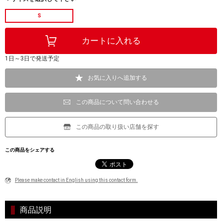
S
1日～3日で発送予定
お気に入りへ追加する
この商品について問い合わせる
この商品の取り扱い店舗を探す
この商品をシェアする
Please make contact in English using this contact form.
商品説明