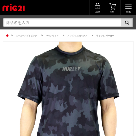
>
>
>
>
スキューバダイビング
マリンウェア
メンズ/ユニセックス
ラッシュ/パーカー