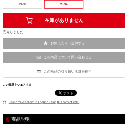
24cm
25cm
完売しました
お気に入りへ追加する
この商品について問い合わせる
この商品の取り扱い店舗を探す
この商品をシェアする
Please make contact in English using this contact form.
商品説明