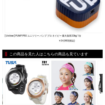
[ Unitree ] PUMP PRO ユニツリー パンプ プロ ネイビー 最大負荷20kg 1台
￥34,980(税込)
この商品を見た人はこちらの商品も見ています