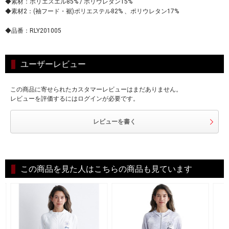
◆素材：ポリエスエル85% / ポリウレタン15%
◆素材2：(袖フード・裾)ポリエステル82% 、ポリウレタン17%
◆品番：RLY201005
ユーザーレビュー
この商品に寄せられたカスタマーレビューはまだありません。
レビューを評価するにはログインが必要です。
レビューを書く
この商品を見た人はこちらの商品も見ています