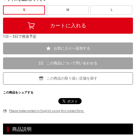
S
M
L
1日～3日で発送予定
お気に入りへ追加する
この商品について問い合わせる
この商品の取り扱い店舗を探す
この商品をシェアする
Please make contact in English using this contact form.
商品説明