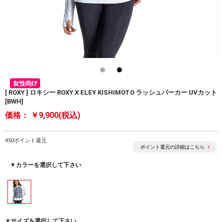
[ ROXY ] ロキシー ROXY X ELEY KISHIMOTO ラッシュパーカー UVカット
[BWH]
価格：
￥9,900(税込)
450ポイント還元
ポイント還元の詳細はこちら
▼カラーを選択して下さい
▼サイズを選択して下さい