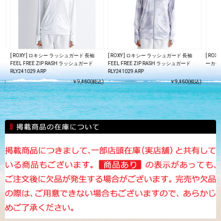
ip
[ ROXY ] ロキシー ラッシュガード 長袖
[ ROXY ] ロキシー ラッシュガード 長袖
[ RO
FEEL FREE ZIP RASH ラッシュガード
FEEL FREE ZIP RASH ラッシュガード
ーカー 
RLY241029 ARP
RLY241029 ARP
込)
￥9,460(税込)
￥9,460(税込)