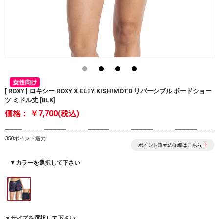
[ ROXY ] ロキシー ROXY X ELEY KISHIMOTO リバーシブル ボードショー
ツ ミドル丈 [BLK]
価格：
￥7,700(税込)
350ポイント還元
ポイント還元の詳細はこちら
▼カラーを選択して下さい
▼サイズを選択して下さい