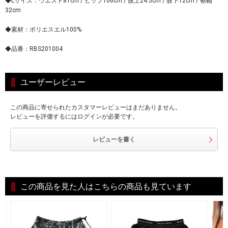
◆Lサイズ：ウエスト81cm / ヒップ106cm / 股上24.5cm / 股下12cm / 裾幅
32cm
◆素材：ポリエスエル100%
◆品番：RBS201004
ユーザーレビュー
この商品に寄せられたカスタマーレビューはまだありません。
レビューを評価するにはログインが必要です。
レビューを書く
この商品を見た人はこちらの商品も見ています