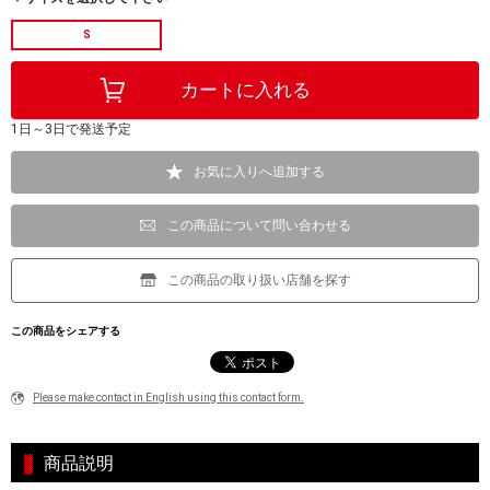
S
1日～3日で発送予定
お気に入りへ追加する
この商品について問い合わせる
この商品の取り扱い店舗を探す
この商品をシェアする
Please make contact in English using this contact form.
商品説明