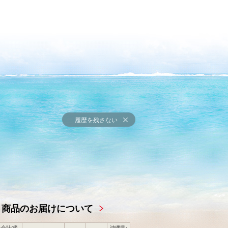
履歴を残さない
商品のお届けについて
合計(税
沖縄県･