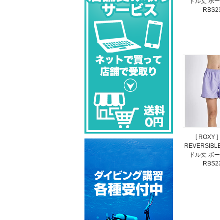
ドル丈 ボ
RBS2
[ ROXY
REVERSIBL
ドル丈 ボ
RBS2