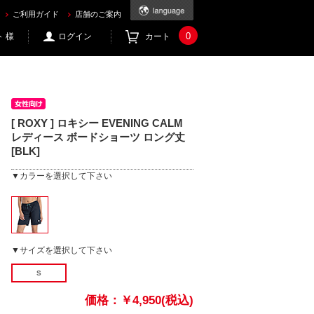
1.com
ご利用ガイド
店舗のご案内
0
 様
ログイン
カート
[ ROXY ] ロキシー EVENING CALM
レディース ボードショーツ ロング丈
[BLK]
▼カラーを選択して下さい
▼サイズを選択して下さい
S
価格：
￥4,950(税込)