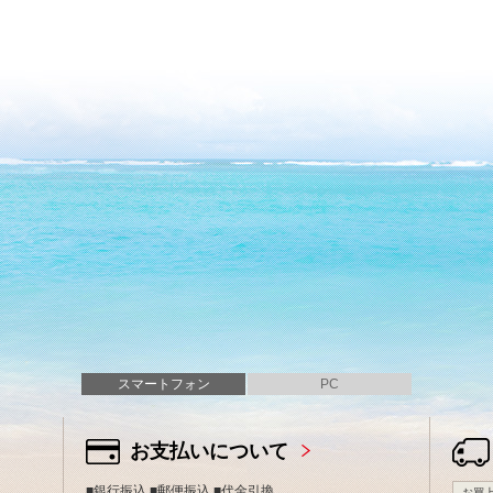
スマートフォン
PC
お支払いについて
■銀行振込 ■郵便振込 ■代金引換
お買上