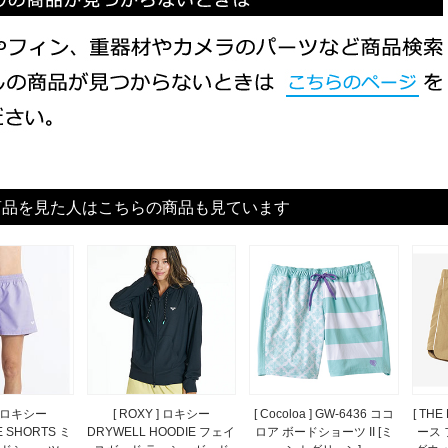
商品を見た人はこちらの商品も見ています
 ] ロキシー
[ ROXY ] ロキシー
[ Cocoloa ] GW-6436 ココ
[ THE
E SHORTS ミ
DRYWELL HOODIE フェイ
ロア ボードショーツ II [ミ
ース 