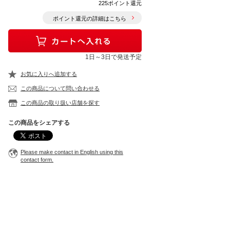
225ポイント還元
ポイント還元の詳細はこちら
1日～3日で発送予定
お気に入りへ追加する
この商品について問い合わせる
この商品の取り扱い店舗を探す
この商品をシェアする
Please make contact in English using this
contact form.