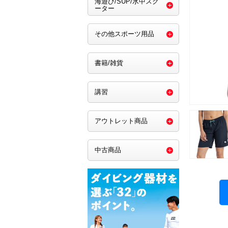
海遊び/SUP/水中スク
ーター
その他スポーツ用品
書籍/雑貨
講習
アウトレット商品
中古商品