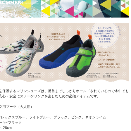
を保護するマリンシューズは、足首までしっかりホールドされているので水中でも
安心・安全にスノーケリングを楽しむための必須アイテムです。
グ用ブーツ（大人用）
フレックスブルー、ライトブルー、ブラック、ピンク、ネオンライム
ブラック
～28cm