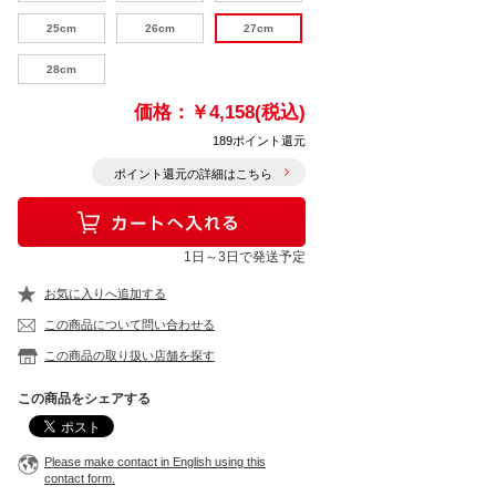
25cm
26cm
27cm
28cm
価格：
￥4,158(税込)
189ポイント還元
ポイント還元の詳細はこちら
1日～3日で発送予定
お気に入りへ追加する
この商品について問い合わせる
この商品の取り扱い店舗を探す
この商品をシェアする
Please make contact in English using this
contact form.