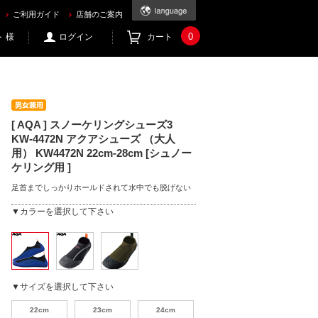
[シュノーケリング用 ] を買うならec.mic21.com
ご利用ガイド
店舗のご案内
0
 様
ログイン
カート
[ AQA ] スノーケリングシューズ3
KW-4472N アクアシューズ （大人
用） KW4472N 22cm-28cm [シュノー
ケリング用 ]
足首までしっかりホールドされて水中でも脱げない
▼カラーを選択して下さい
▼サイズを選択して下さい
22cm
23cm
24cm