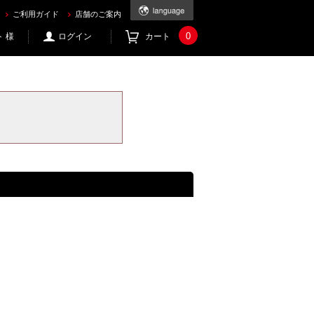
ご利用ガイド
店舗のご案内
0
 様
ログイン
カート