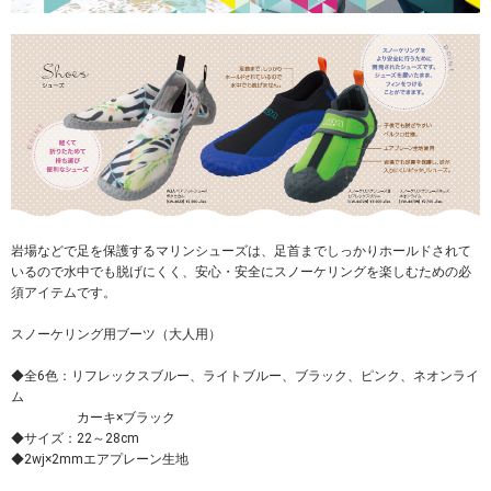
岩場などで足を保護するマリンシューズは、足首までしっかりホールドされて
いるので水中でも脱げにくく、安心・安全にスノーケリングを楽しむための必
須アイテムです。
スノーケリング用ブーツ（大人用）
◆全6色：リフレックスブルー、ライトブルー、ブラック、ピンク、ネオンライ
ム
カーキ×ブラック
◆サイズ：22～28cm
◆2wj×2mmエアプレーン生地