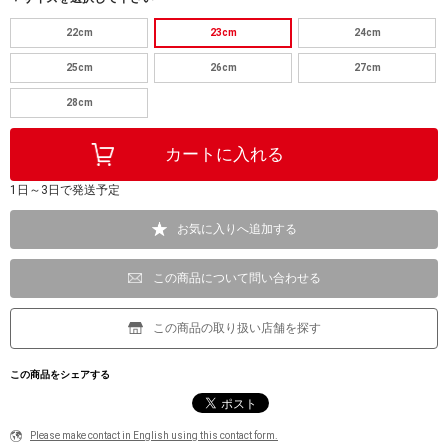
22cm
23cm
24cm
25cm
26cm
27cm
28cm
1日～3日で発送予定
お気に入りへ追加する
この商品について問い合わせる
この商品の取り扱い店舗を探す
この商品をシェアする
Please make contact in English using this contact form.