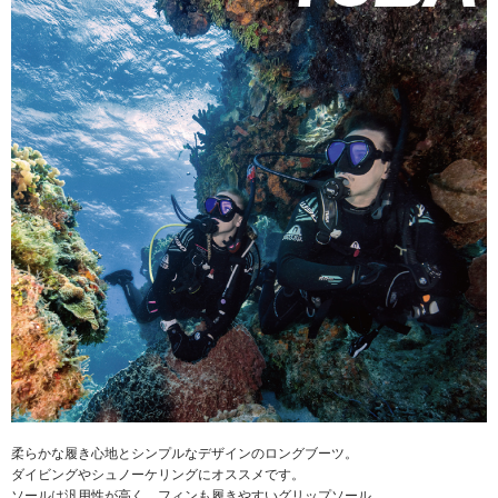
柔らかな履き心地とシンプルなデザインのロングブーツ。
ダイビングやシュノーケリングにオススメです。
ソールは汎用性が高く、フィンも履きやすいグリップソール。