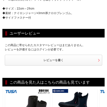
◆サイズ：22cm～29cm
◆素材：ナイロンジャージ×3mm厚クロロプレンゴム。
◆サイドファスナー付
ユーザーレビュー
この商品に寄せられたカスタマーレビューはまだありません。
レビューを評価するにはログインが必要です。
レビューを書く
この商品を見た人はこちらの商品も見ています