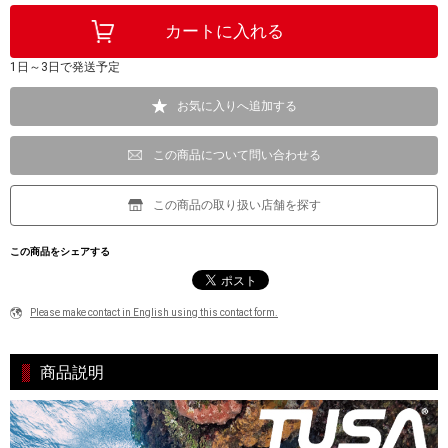
1日～3日で発送予定
お気に入りへ追加する
この商品について問い合わせる
この商品の取り扱い店舗を探す
この商品をシェアする
Please make contact in English using this contact form.
商品説明