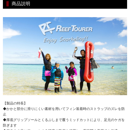
商品説明
【製品の特長】
◆かかと部分に滑りにくい素材を用いてフィン装着時のストラップのズレを防
止
◆厚底グリップソールとくるぶしまで覆うミッドカットにより、足元のケガを
防ぎます