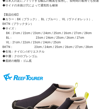
◆日本人の足にフィットする幅広の靴底を採用し、長時間の着用でも快適
◆サイドの水抜け穴によって通気性も確保
【製品仕様】
◆カラー：BK（ブラック）、BL（ブルー）、VL（ヴァイオレット）、
BKTN（ブラックタン）
◆サイズ：
BK：21cm / 22cm / 23cm / 24cm / 25cm / 26cm / 27cm / 28cm
BL： 23cm / 24cm / 25cm / 26cm / 27cm
VL：21cm / 22cm / 23cm / 24cm / 25cm
BKTN： 23cm / 24cm / 25cm / 26cm / 27cm / 28cm
◆生地：ナイロン/ポリエステル
◆中層：クロロプレンゴム
◆底材の種類：ゴム底