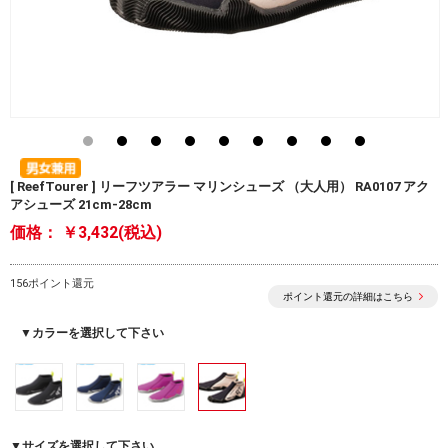
[ ReefTourer ] リーフツアラー マリンシューズ （大人用） RA0107 アク
アシューズ 21cm-28cm
価格：
￥3,432(税込)
156ポイント還元
ポイント還元の詳細はこちら
▼カラーを選択して下さい
▼サイズを選択して下さい