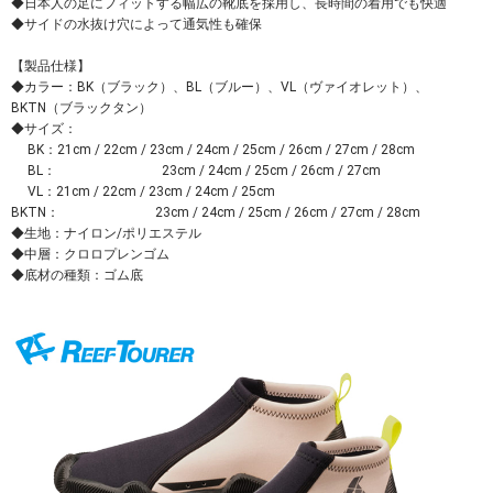
◆日本人の足にフィットする幅広の靴底を採用し、長時間の着用でも快適
◆サイドの水抜け穴によって通気性も確保
【製品仕様】
◆カラー：BK（ブラック）、BL（ブルー）、VL（ヴァイオレット）、
BKTN（ブラックタン）
◆サイズ：
BK：21cm / 22cm / 23cm / 24cm / 25cm / 26cm / 27cm / 28cm
BL： 23cm / 24cm / 25cm / 26cm / 27cm
VL：21cm / 22cm / 23cm / 24cm / 25cm
BKTN： 23cm / 24cm / 25cm / 26cm / 27cm / 28cm
◆生地：ナイロン/ポリエステル
◆中層：クロロプレンゴム
◆底材の種類：ゴム底