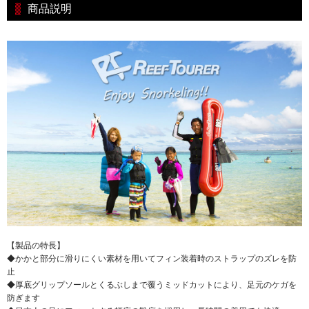
商品説明
【製品の特長】
◆かかと部分に滑りにくい素材を用いてフィン装着時のストラップのズレを防
止
◆厚底グリップソールとくるぶしまで覆うミッドカットにより、足元のケガを
防ぎます