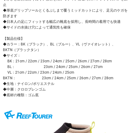
止
◆厚底グリップソールとくるぶしまで覆うミッドカットにより、足元のケガを
防ぎます
◆日本人の足にフィットする幅広の靴底を採用し、長時間の着用でも快適
◆サイドの水抜け穴によって通気性も確保
【製品仕様】
◆カラー：BK（ブラック）、BL（ブルー）、VL（ヴァイオレット）、
BKTN（ブラックタン）
◆サイズ：
BK：21cm / 22cm / 23cm / 24cm / 25cm / 26cm / 27cm / 28cm
BL： 23cm / 24cm / 25cm / 26cm / 27cm
VL：21cm / 22cm / 23cm / 24cm / 25cm
BKTN： 23cm / 24cm / 25cm / 26cm / 27cm / 28cm
◆生地：ナイロン/ポリエステル
◆中層：クロロプレンゴム
◆底材の種類：ゴム底