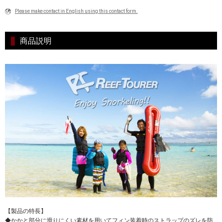
Please make contact in English using this contact form.
商品説明
【製品の特長】
◆かかと部分に滑りにくい素材を用いてフィン装着時のストラップのズレを防