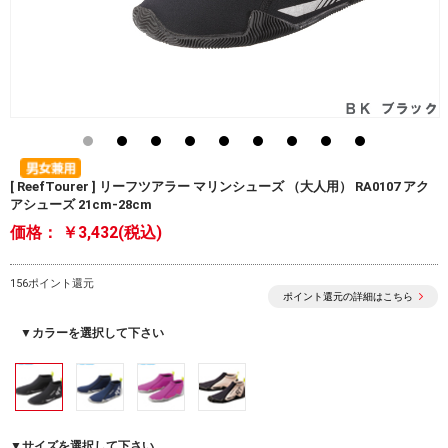
[ ReefTourer ] リーフツアラー マリンシューズ （大人用） RA0107 アク
アシューズ 21cm-28cm
価格：
￥3,432(税込)
156ポイント還元
ポイント還元の詳細はこちら
▼カラーを選択して下さい
▼サイズを選択して下さい