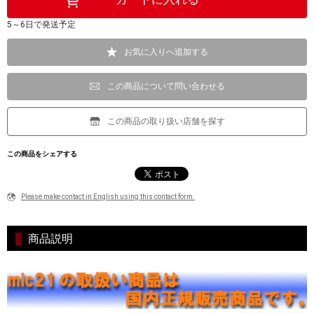
5～6日で発送予定
お気に入りへ追加する
この商品について問い合わせる
この商品の取り扱い店舗を探す
この商品をシェアする
Please make contact in English using this contact form.
商品説明