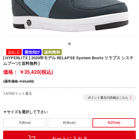
[ HYPERLITE ] 2020年モデル RELAPSE System Boots リラプス システ
ムブーツ[ 送料無料 ]
価格：
￥35,420(税込)
(通常価格 ￥50,600)
1,610ポイント還元
ポイント還元の詳細はこちら
▼サイズを選択して下さい
7(25cm)
8(26cm)
9(27cm)