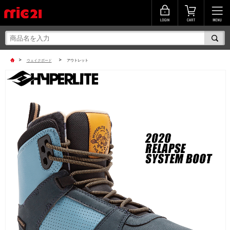
>
>
ウェイクボード
アウトレット