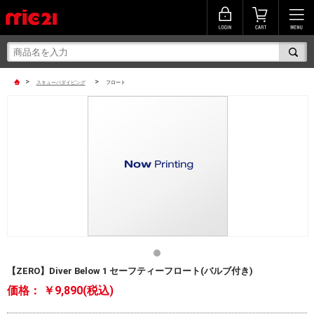
>
>
スキューバダイビング
フロート
【ZERO】Diver Below 1 セーフティーフロート(バルブ付き)
価格：
￥9,890(税込)