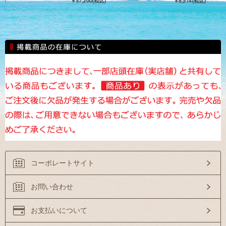
込)
￥57,200(税込)
￥8,514(税込)
コーポレートサイト
お問い合わせ
お支払いについて